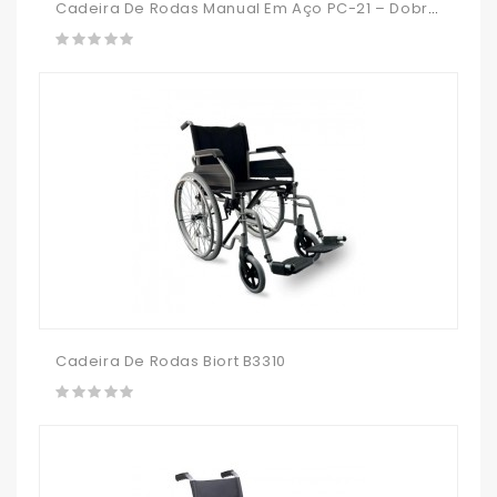
Cadeira De Rodas Manual Em Aço PC-21 – Dobrável E Autopropulsada
Cadeira De Rodas Biort B3310