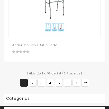
Andarilho Fixo E Articulado
Exibindo 1 a 16 de 94 (6 Páginas)
1
2
3
4
5
6
>
Categorias