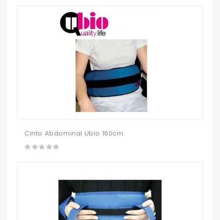
Cinto Abdominal Ubio 160cm