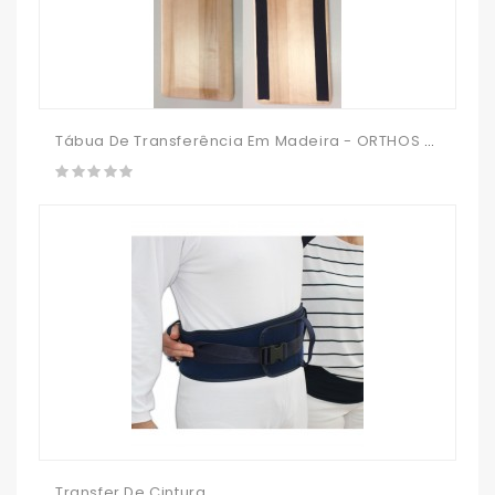
Tábua De Transferência Em Madeira - ORTHOS XXI
Transfer De Cintura