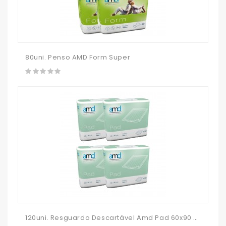
80uni. Penso AMD Form Super
120uni. Resguardo Descartável Amd Pad 60x90 (4x30uni.)