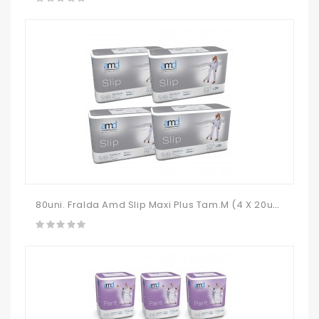
80uni. Fralda Amd Slip Maxi Plus Tam.M (4 X 20uni.)