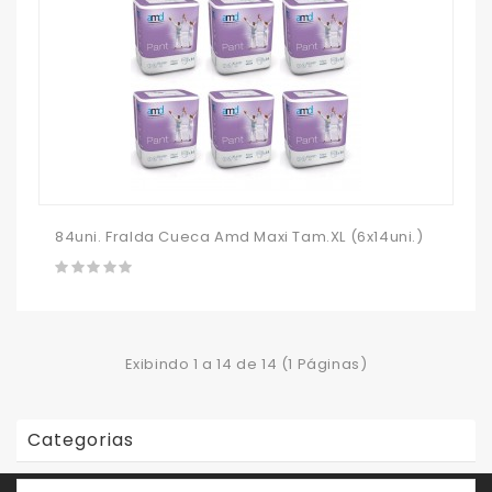
84uni. Fralda Cueca Amd Maxi Tam.XL (6x14uni.)
Exibindo 1 a 14 de 14 (1 Páginas)
Categorias