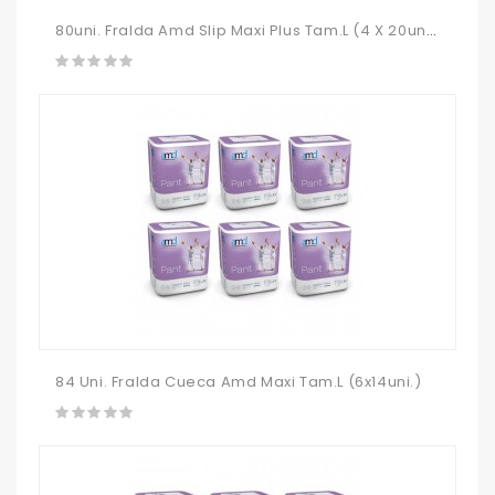
80uni. Fralda Amd Slip Maxi Plus Tam.L (4 X 20uni.)
84 Uni. Fralda Cueca Amd Maxi Tam.L (6x14uni.)