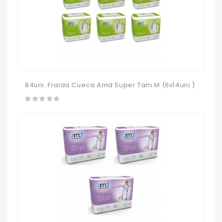
84uni. Fralda Cueca Amd Super Tam.M (6x14uni.)