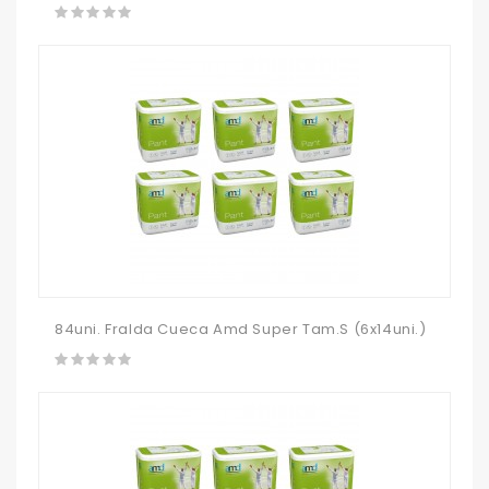
84uni. Fralda Cueca Amd Super Tam.S (6x14uni.)