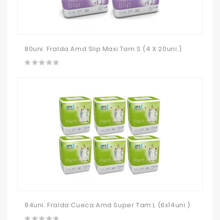
80uni. Fralda Amd Slip Maxi Tam.S (4 X 20uni.)
84uni. Fralda Cueca Amd Super Tam.L (6x14uni.)