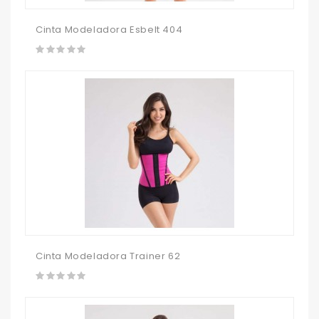
Cinta Modeladora Esbelt 404
Cinta Modeladora Trainer 62