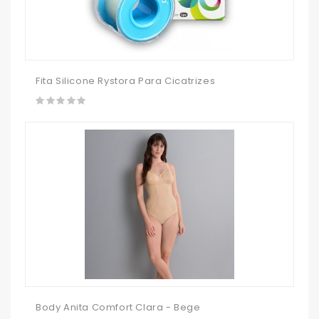
Fita Silicone Rystora Para Cicatrizes
Body Anita Comfort Clara - Bege